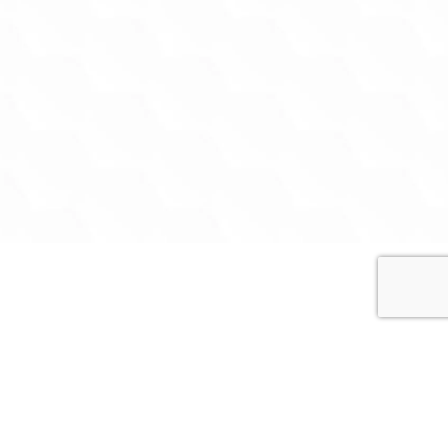
r it.