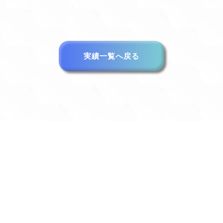
実績一覧へ戻る
an delive