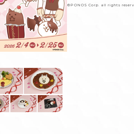
©PONOS Corp. all rights reserv