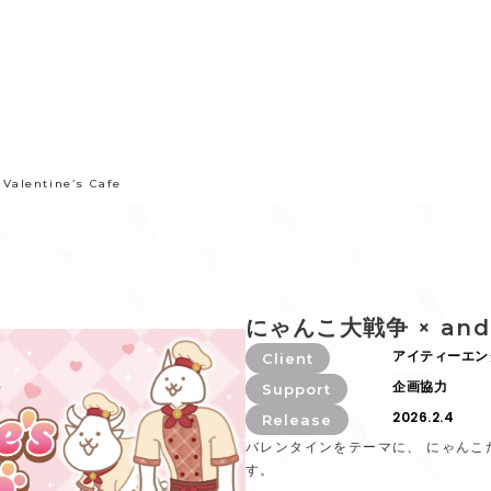
lentine’s Cafe
にゃんこ大戦争 × and G
アイティーエン
Client
企画協力
Support
2026.2.4
Release
バレンタインをテーマに、 にゃんこ
す。