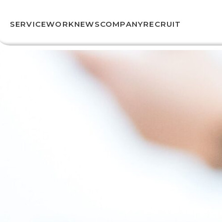
SERVICE
WORK
NEWS
COMPANY
RECRUIT